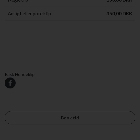
Ansigt eller pote klip
350,00 DKK
Rask Hundeklip
Book tid