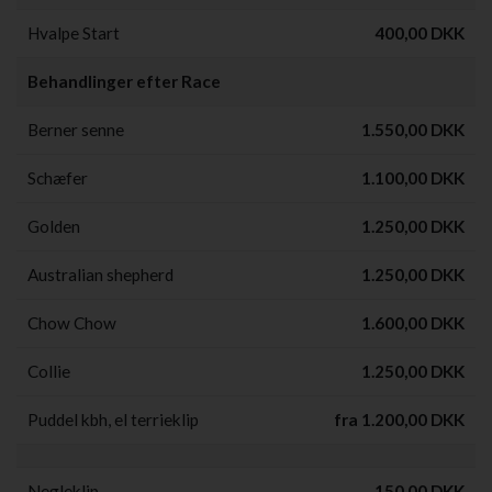
Hvalpe Start
400,00 DKK
Behandlinger efter Race
Berner senne
1.550,00 DKK
Schæfer
1.100,00 DKK
Golden
1.250,00 DKK
Australian shepherd
1.250,00 DKK
Chow Chow
1.600,00 DKK
Collie
1.250,00 DKK
Puddel kbh, el terrieklip
fra 1.200,00 DKK
Negleklip
150,00 DKK