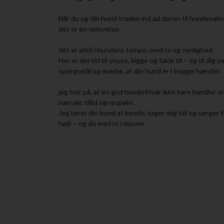
Når du og din hund træder ind ad døren til hundesalon,
det er en oplevelse.
det er altid i hundens tempo, med ro og venlighed.
Her er der tid til snuse, kigge og falde til – og til dig so
spørgsmål og mærke, at din hund er i trygge hænder.
jeg tror på, at en god hundefrisør ikke bare handle
nærvær, tillid og respekt.
Jeg lærer din hund at kende, tager mig tid og sørger f
højt – og du med ro i maven.