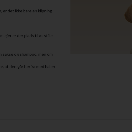
 er det ikke bare en klipning –
m ejer er der plads til at stille
r om sakse og shampoo, men om
or, at den går herfra med halen