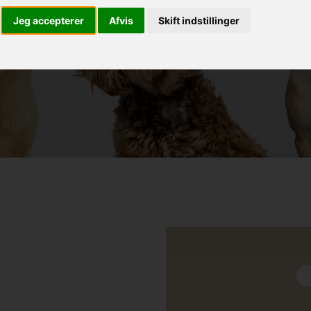
Jeg accepterer
Afvis
Skift indstillinger